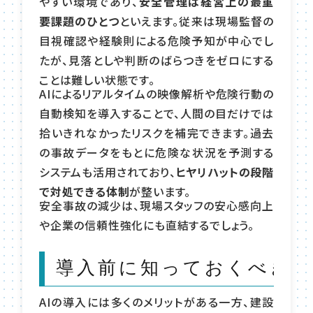
やすい環境であり、
安全管理は経営上の最重
要課題のひとつ
といえます。従来は現場監督の
目視確認や経験則による危険予知が中心でし
たが、見落としや判断のばらつきをゼロにする
ことは難しい状態です。
AIによるリアルタイムの映像解析や危険行動の
自動検知を導入することで、人間の目だけでは
拾いきれなかったリスクを補完できます。過去
の事故データをもとに危険な状況を予測する
システムも活用されており、
ヒヤリハットの段階
で対処できる体制
が整います。
安全事故の減少は、現場スタッフの安心感向上
や企業の信頼性強化にも直結するでしょう。
導入前に知っておくべき注
AIの導入には多くのメリットがある一方、建設