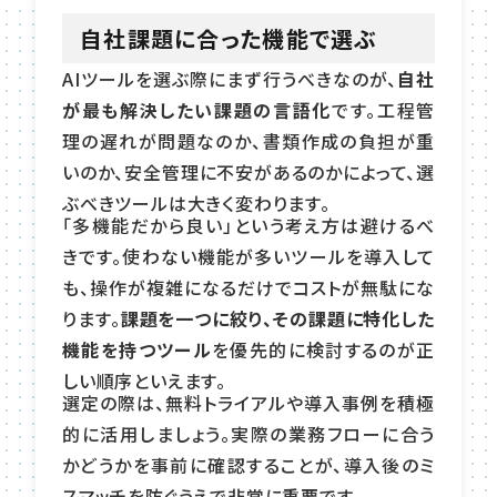
自社課題に合った機能で選ぶ
AIツールを選ぶ際にまず行うべきなのが、
自社
が最も解決したい課題の言語化
です。工程管
理の遅れが問題なのか、書類作成の負担が重
いのか、安全管理に不安があるのかによって、選
ぶべきツールは大きく変わります。
「多機能だから良い」という考え方は避けるべ
きです。使わない機能が多いツールを導入して
も、操作が複雑になるだけでコストが無駄にな
ります。
課題を一つに絞り、その課題に特化した
機能を持つツール
を優先的に検討するのが正
しい順序といえます。
選定の際は、無料トライアルや導入事例を積極
的に活用しましょう。実際の業務フローに合う
かどうかを事前に確認することが、導入後のミ
スマッチを防ぐうえで非常に重要です。