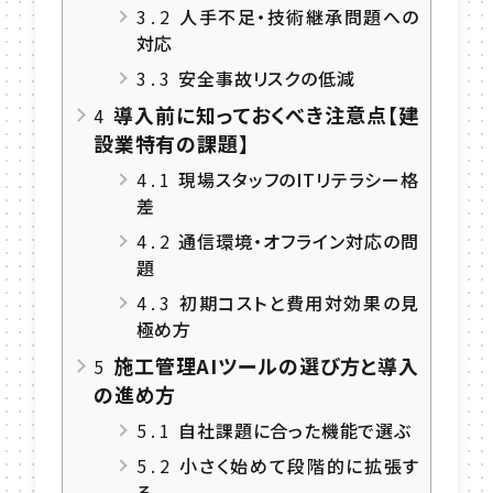
3.2
人手不足・技術継承問題への
対応
3.3
安全事故リスクの低減
導入前に知っておくべき注意点【建
4
設業特有の課題】
4.1
現場スタッフのITリテラシー格
差
4.2
通信環境・オフライン対応の問
題
4.3
初期コストと費用対効果の見
極め方
施工管理AIツールの選び方と導入
5
の進め方
5.1
自社課題に合った機能で選ぶ
5.2
小さく始めて段階的に拡張す
る