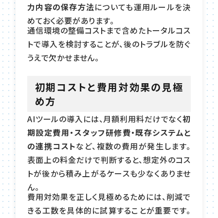
力内容の保存方法
についても運用ルールを決
めておく必要があります。
通信環境の整備コストまで含めたトータルコス
トで導入を検討することが、後のトラブルを防ぐ
うえで欠かせません。
初期コストと費用対効果の見極
め方
AIツールの導入には、月額利用料だけでなく
初
期設定費用・スタッフ研修費・既存システムと
の連携コスト
など、複数の費用が発生します。
表面上の料金だけで判断すると、想定外のコス
トが後から積み上がるケースも少なくありませ
ん。
費用対効果を正しく見極めるためには、削減で
きる工数を具体的に試算することが重要です。