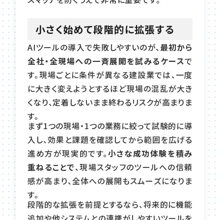
小さく始めて段階的に拡張する
AIツールの導入で失敗しやすいのが、
最初から
全社・全現場への一斉展開を試みるケース
で
す。現場ごとに条件が異なる建設業では、一度
に大きく変えようとするほど現場の混乱が大き
くなり、定着しないまま終わるリスクが高まりま
す。
まず1つの現場・1つの業務に絞って試験的に導
入し、効果と課題を確認してから範囲を広げる
進め方が現実的です。
小さな成功体験を積み
重ねることで
、現場スタッフのツールへの信頼
感が高まり、全体への展開もスムーズになりま
す。
段階的な拡張を前提とするなら、将来的に機能
追加や他システムとの連携がしやすいツールを