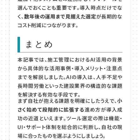
選んでおくことも重要です。導入時点だけでな
く、
数年後の運用まで見据えた選定
が長期的な
コスト削減につながります。
まとめ
本記事では、施工管理におけるAI活用の背景
から具体的な活用事例・導入メリット・注意点
までを解説しました。AIの導入は、人手不足や
長時間労働といった建設業界の構造的な課題
を解決する有効な手段です。
まず自社が抱える課題を明確にしたうえで、
小
さく始めて段階的に拡張する
進め方が導入成
功の近道といえます。ツール選定の際は機能・
UI・サポート体制を総合的に判断し、自社の現
場に合ったものを選ぶようにしましょう。