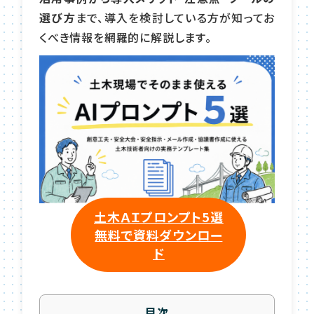
選び方
まで、導入を検討している方が知ってお
くべき情報を網羅的に解説します。
土木ＡＩプロンプト5選
無料で資料ダウンロー
ド
目次