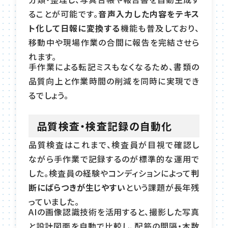
ることが可能です。
音声入力した内容をテキス
ト化して日報に変換する
機能も普及しており、
移動中や現場作業の合間に報告を完結させら
れます。
手作業による転記ミスもなくなるため、書類の
品質向上と作業時間の削減を同時に実現でき
るでしょう。
品質検査・検査記録の自動化
品質検査はこれまで、検査員が目視で確認し
ながら手作業で記録するのが標準的な運用で
した。検査員の経験やコンディションによって
判
断にばらつきが生じやすい
という課題が長年残
っていました。
AIの画像認識技術を活用すると、撮影した写真
と設計図面を自動で比較し、配筋の間隔・本数