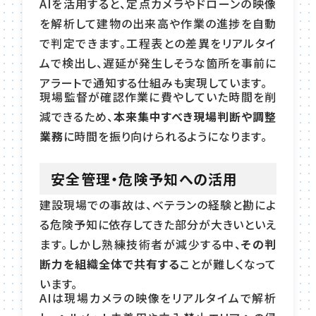
AIを活用すると、定点カメラやドローンの映像
を解析して建物の出来高や作業の進捗を自動
で判定できます。工程表との差異をリアルタイ
ムで検出し、遅延が発生しそうな箇所を事前に
アラートで通知する仕組みも実現しています。
現場監督が確認作業に費やしていた時間を削
減できるため、
本来集中すべき現場判断や調整
業務
に時間を振り向けられるようになります。
安全管理・危険予知への活用
建設現場での事故は、ベテランの経験と勘によ
る危険予知に依存してきた部分が大きいといえ
ます。しかし熟練技術者が減少する中、
その判
断力を組織全体で共有する
ことが難しくなって
います。
AIは現場カメラの映像をリアルタイムで解析