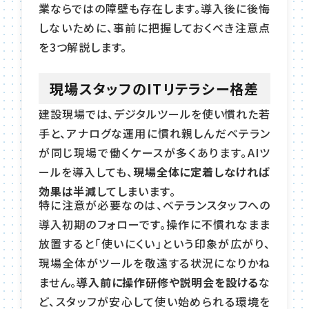
業ならではの障壁も存在します。導入後に後悔
しないために、事前に把握しておくべき注意点
を3つ解説します。
現場スタッフのITリテラシー格差
建設現場では、デジタルツールを使い慣れた若
手と、アナログな運用に慣れ親しんだベテラン
が同じ現場で働くケースが多くあります。AIツ
ールを導入しても、
現場全体に定着しなければ
効果は半減
してしまいます。
特に注意が必要なのは、ベテランスタッフへの
導入初期のフォローです。操作に不慣れなまま
放置すると「使いにくい」という印象が広がり、
現場全体がツールを敬遠する状況になりかね
ません。
導入前に操作研修や説明会を設ける
な
ど、スタッフが安心して使い始められる環境を