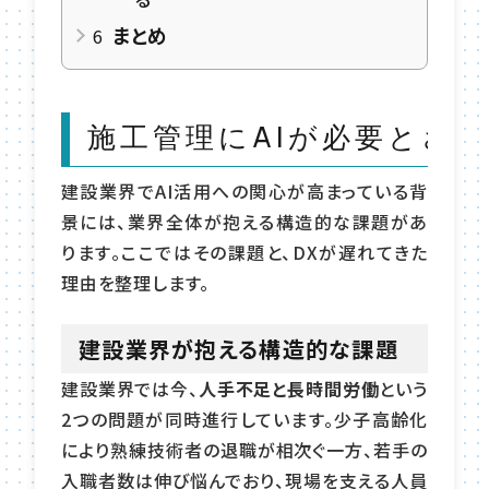
まとめ
6
施工管理にAIが必要とさ
建設業界でAI活用への関心が高まっている背
景には、業界全体が抱える構造的な課題があ
ります。ここではその課題と、DXが遅れてきた
理由を整理します。
建設業界が抱える構造的な課題
建設業界では今、
人手不足と長時間労働
という
2つの問題が同時進行しています。少子高齢化
により熟練技術者の退職が相次ぐ一方、若手の
入職者数は伸び悩んでおり、現場を支える人員