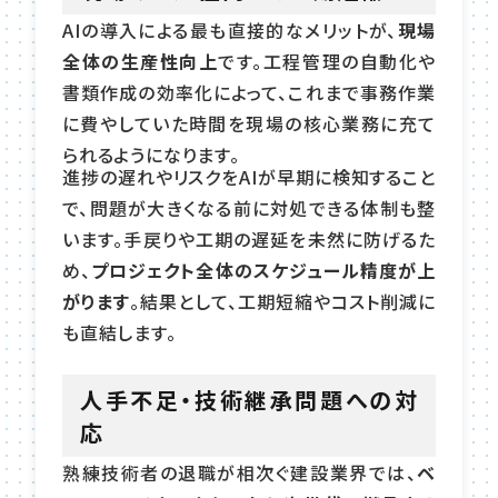
AIの導入による最も直接的なメリットが、
現場
全体の生産性向上
です。工程管理の自動化や
書類作成の効率化によって、これまで事務作業
に費やしていた時間を現場の核心業務に充て
られるようになります。
進捗の遅れやリスクをAIが早期に検知すること
で、問題が大きくなる前に対処できる体制も整
います。手戻りや工期の遅延を未然に防げるた
め、
プロジェクト全体のスケジュール精度が上
がります
。結果として、工期短縮やコスト削減に
も直結します。
人手不足・技術継承問題への対
応
熟練技術者の退職が相次ぐ建設業界では、
ベ