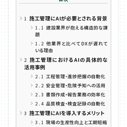
施工管理にAIが必要とされる背景
1
1.1
建設業界が抱える構造的な課
題
1.2
他業界と比べてDXが遅れて
いる理由
施工管理におけるAIの具体的な
2
活用事例
2.1
工程管理・進捗把握の自動化
2.2
安全管理・危険予知への活用
2.3
書類作成・報告業務の効率化
2.4
品質検査・検査記録の自動化
施工管理にAIを導入するメリット
3
3.1
現場の生産性向上と工期短縮