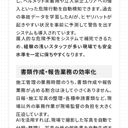
し、ヘルメット未着用や立入禁止エリアへの侵
入といった危険行動を自動検知できます。過去
の事故データを学習したAIが、ヒヤリハットが
起きやすい状況を事前に予測して警告を出す
システムも導入されています。
属人的な危険予知をシステムで補完できるた
め、
経験の浅いスタッフが多い現場でも安全
水準を一定に保ちやすく
なります。
書類作成・報告業務の効率化
施工管理の業務時間のうち、書類作成や報告
業務が占める割合は決して小さくありません。
日報・施工写真の整理・各種申請書類など、現
場以外の事務作業が現場監督の負担を大きく
圧迫しています。
AIを活用すれば、現場で撮影した写真を自動で
分類・整理し、写真台帳や報告書を自動生成す