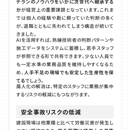
テランのノウハウをいかに次世代へ継承する
か
が経営上の重要課題となっています。これま
では個人の経験や勘に頼っていた判断の多く
が、退職とともに失われてしまう構造が続いて
きました。
AIを活用すれば、熟練技術者の判断パターンや
施工データをシステムに蓄積し、若手スタッフ
が参照できる形で共有できます。少ない人員で
も一定水準の業務品質を維持しやすくなるた
め、
人手不足の現場でも安定した生産性を保
てる
でしょう。
属人化の解消は、特定のスタッフに業務が集中
するリスクの軽減にもつながります。
安全事故リスクの低減
建設現場は他業種と比べて労働災害が発生し