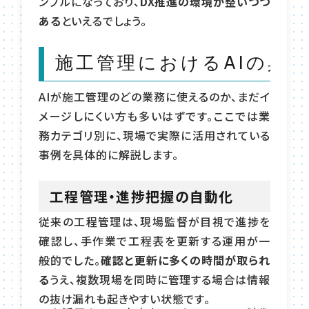
ンプルになっており、
DX推進の環境が整いつつ
ある
といえるでしょう。
施工管理におけるAIの具
AIが施工管理のどの業務に使えるのか、まだイ
メージしにくい方も多いはずです。ここでは業
務カテゴリ別に、現場で実際に活用されている
事例を具体的に解説します。
工程管理・進捗把握の自動化
従来の工程管理は、現場監督が目視で進捗を
確認し、手作業で工程表を更新する運用が一
般的でした。
確認と更新に多くの時間が取られ
る
うえ、複数現場を同時に管理する場合は情報
の抜け漏れも起きやすい状態です。