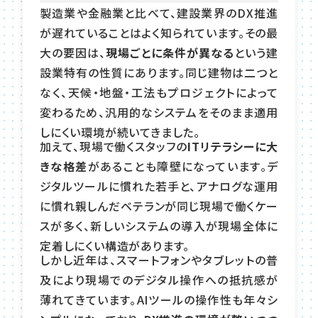
製造業や金融業と比べて、建設業界のDX推進
が遅れていることはよく知られています。その最
大の要因は、
現場ごとに条件が異なる
という建
設業特有の性質にあります。同じ建物は二つと
なく、天候・地盤・工法もプロジェクトによって
変わるため、汎用的なシステムをそのまま適用
しにくい環境が続いてきました。
加えて、現場で働くスタッフの
ITリテラシーに大
きな格差
があることも障壁になっています。デ
ジタルツールに慣れた若手と、アナログな運用
に慣れ親しんだベテランが同じ現場で働くケー
スが多く、新しいシステムの導入が現場全体に
定着しにくい構造があります。
しかし近年は、スマートフォンやタブレットの普
及により現場でのデジタル操作への抵抗感が
薄れてきています。AIツールの操作性も年々シ