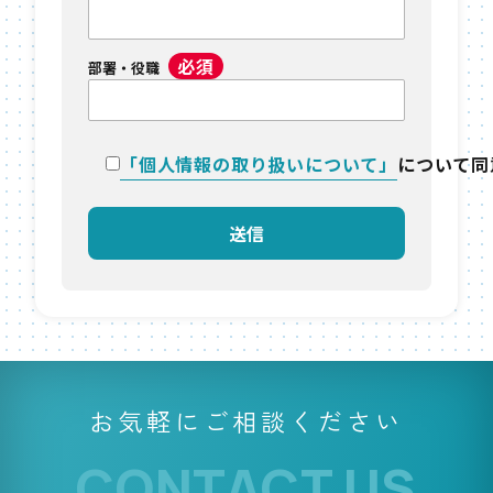
必須
部署・役職
「個人情報の取り扱いについて」
について同
お気軽にご相談ください
CONTACT US