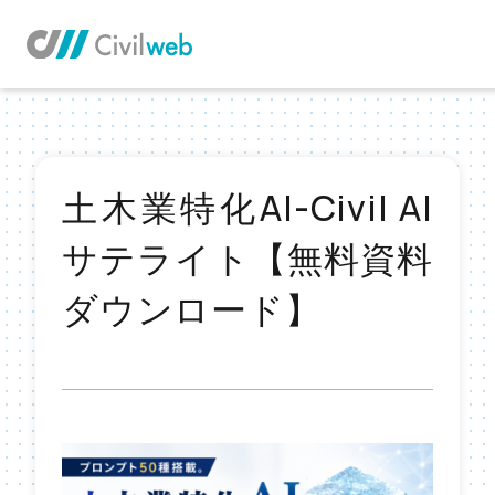
TOP
お役立ち情報TOP
土木業特化AI-Civil AI
サテライト【無料資料
ダウンロード】