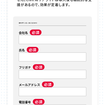
援があるので、効果が定着します。
資料ダウンロードはこちらから！
必須
会社名
必須
氏名
必須
フリガナ
必須
メールアドレス
必須
電話番号