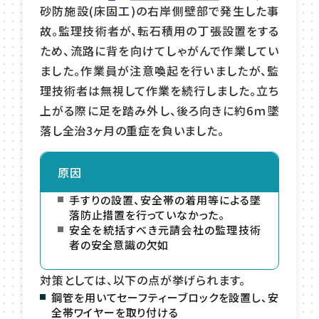
砂防施設(床固工)の右岸側壁部で発生した事
故。監理技術者が、転石積用の丁張設置をする
ため、流路に背を向けてしゃがんで作業してい
ました。作業員が注意喚起を行いましたが、監
理技術者は無視して作業を続行しました。立ち
上がる際に足を踏み外し、後ろ向きに約6ｍ墜
落し全治3ヶ月の重症を負いました。
原因
手すりの設置、安全帯の着用等による墜
落防止措置を行っていなかった。
安全を統括すべき元請会社の監理技術
者の安全意識の欠如
対策としては、以下の点が挙げられます。
鋼管を用いてセーフティーブロックを設置し、安
全帯ワイヤーを取り付ける