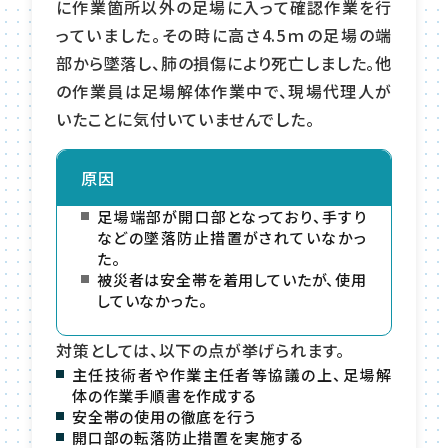
に作業箇所以外の足場に入って確認作業を行
っていました。その時に高さ4.5ｍの足場の端
部から墜落し、肺の損傷により死亡しました。他
の作業員は足場解体作業中で、現場代理人が
いたことに気付いていませんでした。
原因
足場端部が開口部となっており、手すり
などの墜落防止措置がされていなかっ
た。
被災者は安全帯を着用していたが、使用
していなかった。
対策としては、以下の点が挙げられます。
主任技術者や作業主任者等協議の上、足場解
体の作業手順書を作成する
安全帯の使用の徹底を行う
開口部の転落防止措置を実施する