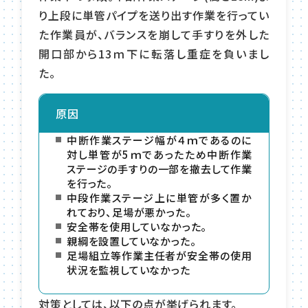
り上段に単管パイプを送り出す作業を行ってい
た作業員が、バランスを崩して手すりを外した
開口部から13ｍ下に転落し重症を負いまし
た。
原因
中断作業ステージ幅が４ｍであるのに
対し単管が5ｍであったため中断作業
ステージの手すりの一部を撤去して作業
を行った。
中段作業ステージ上に単管が多く置か
れており、足場が悪かった。
安全帯を使用していなかった。
親綱を設置していなかった。
足場組立等作業主任者が安全帯の使用
状況を監視していなかった
対策としては、以下の点が挙げられます。