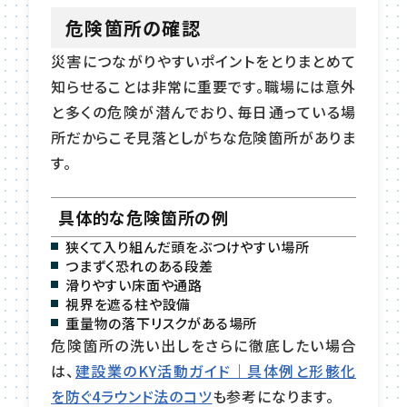
危険箇所の確認
災害につながりやすいポイントをとりまとめて
知らせることは非常に重要です。職場には意外
と多くの危険が潜んでおり、毎日通っている場
所だからこそ見落としがちな危険箇所がありま
す。
具体的な危険箇所の例
狭くて入り組んだ頭をぶつけやすい場所
つまずく恐れのある段差
滑りやすい床面や通路
視界を遮る柱や設備
重量物の落下リスクがある場所
危険箇所の洗い出しをさらに徹底したい場合
は、
建設業のKY活動ガイド｜具体例と形骸化
を防ぐ4ラウンド法のコツ
も参考になります。