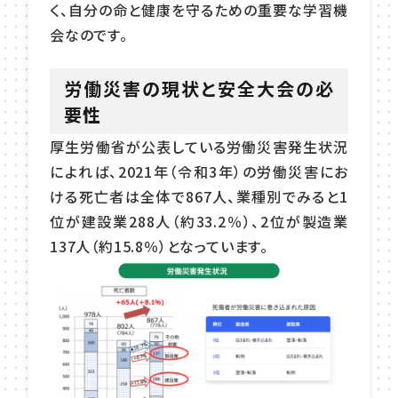
く、自分の命と健康を守るための重要な学習機
会なのです。
労働災害の現状と安全大会の必
要性
厚生労働省が公表している労働災害発生状況
によれば、2021年（令和3年）の労働災害にお
ける死亡者は全体で867人、業種別でみると1
位が建設業288人（約33.2％）、2位が製造業
137人（約15.8％）となっています。