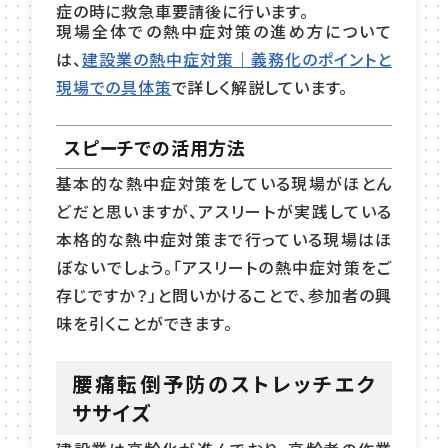
症の時に救急車要請後に行います。
現場全体での熱中症対策の進め方について
は、
建設業の熱中症対策｜義務化のポイントと
現場での具体策
で詳しく解説しています。
スピーチでの活用方法
基本的な熱中症対策をしている現場がほとん
どだと思いますが、アスリートが実践している
本格的な熱中症対策まで行っている現場はほ
ぼないでしょう。「アスリートの熱中症対策をご
存じですか？」と問いかけることで、参加者の興
味を引くことができます。
腰痛転倒予防のストレッチエク
ササイズ