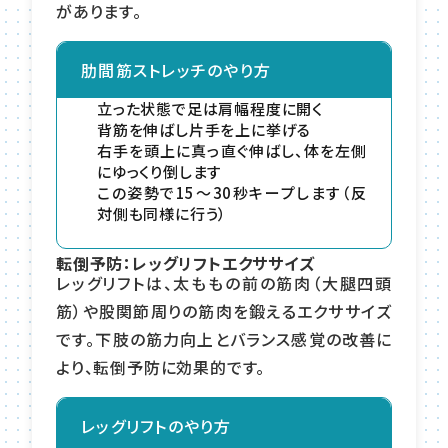
があります。
肋間筋ストレッチのやり方
立った状態で足は肩幅程度に開く
背筋を伸ばし片手を上に挙げる
右手を頭上に真っ直ぐ伸ばし、体を左側
にゆっくり倒します
この姿勢で15〜30秒キープします（反
対側も同様に行う）
転倒予防：レッグリフトエクササイズ
レッグリフトは、太ももの前の筋肉（大腿四頭
筋）や股関節周りの筋肉を鍛えるエクササイズ
です。下肢の筋力向上とバランス感覚の改善に
より、転倒予防に効果的です。
レッグリフトのやり方