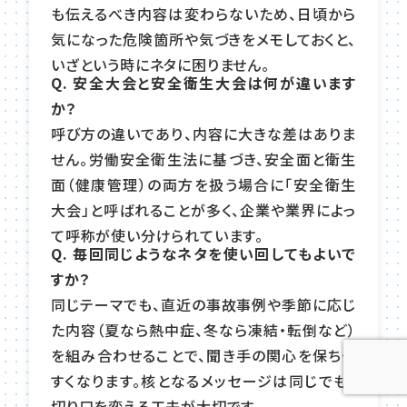
も伝えるべき内容は変わらないため、日頃から
気になった危険箇所や気づきをメモしておくと、
いざという時にネタに困りません。
Q. 安全大会と安全衛生大会は何が違います
か？
呼び方の違いであり、内容に大きな差はありま
せん。労働安全衛生法に基づき、安全面と衛生
面（健康管理）の両方を扱う場合に「安全衛生
大会」と呼ばれることが多く、企業や業界によっ
て呼称が使い分けられています。
Q. 毎回同じようなネタを使い回してもよいで
すか？
同じテーマでも、直近の事故事例や季節に応じ
た内容（夏なら熱中症、冬なら凍結・転倒など）
を組み合わせることで、聞き手の関心を保ちや
すくなります。核となるメッセージは同じでも、
切り口を変える工夫が大切です。