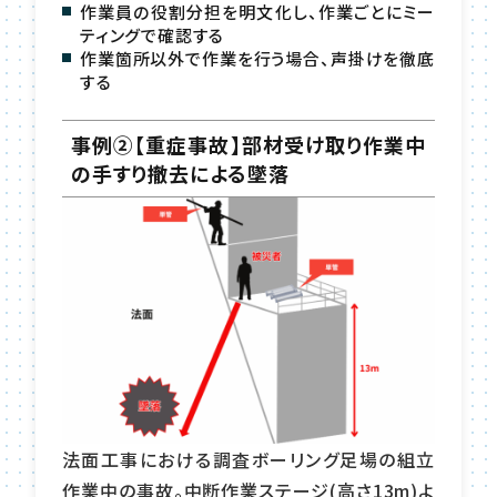
作業員の役割分担を明文化し、作業ごとにミー
ティングで確認する
作業箇所以外で作業を行う場合、声掛けを徹底
する
事例②【重症事故】部材受け取り作業中
の手すり撤去による墜落
法面工事における調査ボーリング足場の組立
作業中の事故。中断作業ステージ(高さ13m)よ