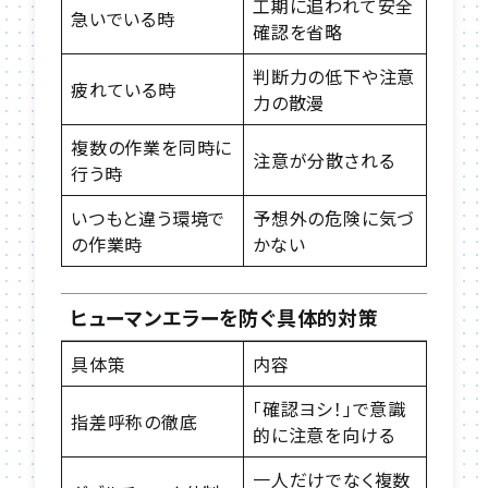
工期に追われて安全
急いでいる時
確認を省略
判断力の低下や注意
疲れている時
力の散漫
複数の作業を同時に
注意が分散される
行う時
いつもと違う環境で
予想外の危険に気づ
の作業時
かない
ヒューマンエラーを防ぐ具体的対策
具体策
内容
「確認ヨシ！」で意識
指差呼称の徹底
的に注意を向ける
一人だけでなく複数