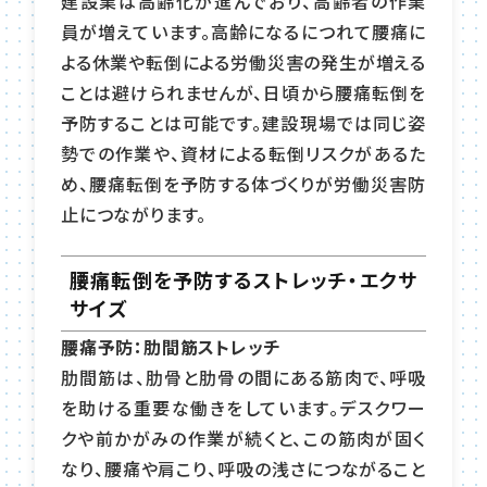
建設業は高齢化が進んでおり、高齢者の作業
員が増えています。高齢になるにつれて腰痛に
よる休業や転倒による労働災害の発生が増える
ことは避けられませんが、日頃から腰痛転倒を
予防することは可能です。建設現場では同じ姿
勢での作業や、資材による転倒リスクがあるた
め、腰痛転倒を予防する体づくりが労働災害防
止につながります。
腰痛転倒を予防するストレッチ・エクサ
サイズ
腰痛予防：肋間筋ストレッチ
肋間筋は、肋骨と肋骨の間にある筋肉で、呼吸
を助ける重要な働きをしています。デスクワー
クや前かがみの作業が続くと、この筋肉が固く
なり、腰痛や肩こり、呼吸の浅さにつながること