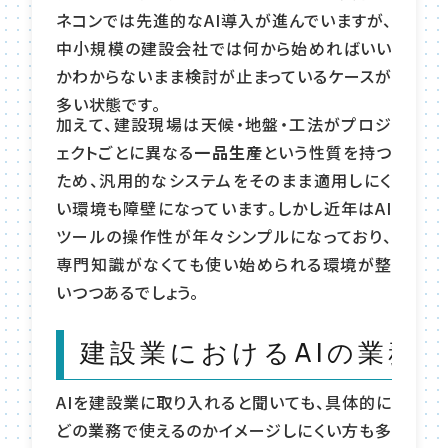
ネコンでは先進的なAI導入が進んでいますが、
中小規模の建設会社では何から始めればいい
かわからないまま検討が止まっているケースが
多い状態です。
加えて、建設現場は天候・地盤・工法がプロジ
ェクトごとに異なる
一品生産
という性質を持つ
ため、汎用的なシステムをそのまま適用しにく
い環境も障壁になっています。しかし近年はAI
ツールの操作性が年々シンプルになっており、
専門知識がなくても使い始められる環境が整
いつつあるでしょう。
建設業におけるAIの業務
AIを建設業に取り入れると聞いても、具体的に
どの業務で使えるのかイメージしにくい方も多