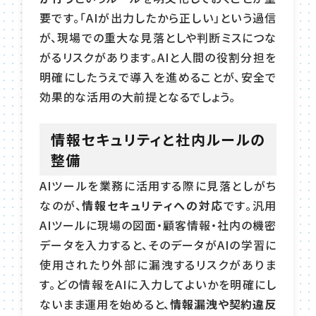
要です。「AIが出力したから正しい」という過信
が、現場での重大な見落としや判断ミスにつな
がるリスクがあります。AIと人間の役割分担を
明確にしたうえで導入を進めることが、安全で
効果的な活用の大前提となるでしょう。
情報セキュリティと社内ルールの
整備
AIツールを業務に活用する際に見落としがち
なのが、
情報セキュリティへの対応
です。汎用
AIツールに現場の図面・顧客情報・社内の機密
データを入力すると、そのデータがAIの学習に
使用されたり外部に漏洩するリスクがありま
す。どの情報をAIに入力してよいかを明確にし
ないまま運用を始めると、
情報漏洩や契約違反