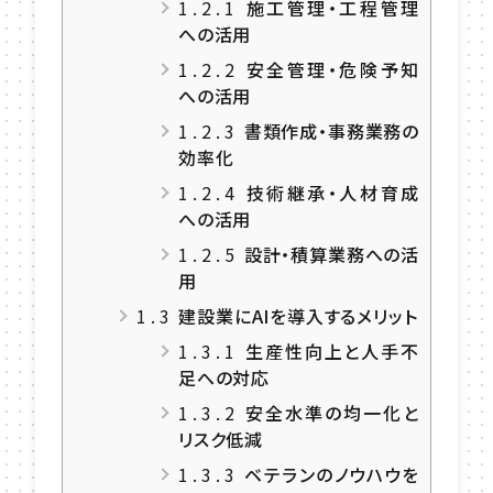
1.2.1
施工管理・工程管理
への活用
1.2.2
安全管理・危険予知
への活用
1.2.3
書類作成・事務業務の
効率化
1.2.4
技術継承・人材育成
への活用
1.2.5
設計・積算業務への活
用
1.3
建設業にAIを導入するメリット
1.3.1
生産性向上と人手不
足への対応
1.3.2
安全水準の均一化と
リスク低減
1.3.3
ベテランのノウハウを