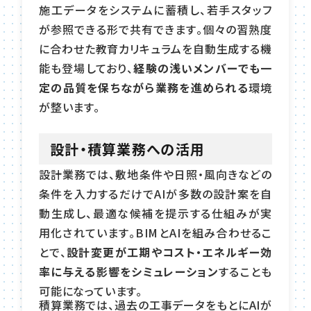
施工データをシステムに蓄積し、若手スタッフ
が参照できる形で共有できます。個々の習熟度
に合わせた教育カリキュラムを自動生成する機
能も登場しており、
経験の浅いメンバーでも一
定の品質を保ちながら業務を進められる
環境
が整います。
設計・積算業務への活用
設計業務では、敷地条件や日照・風向きなどの
条件を入力するだけでAIが多数の設計案を自
動生成し、最適な候補を提示する仕組みが実
用化されています。BIMとAIを組み合わせるこ
とで、
設計変更が工期やコスト・エネルギー効
率に与える影響をシミュレーション
することも
可能になっています。
積算業務では、過去の工事データをもとにAIが