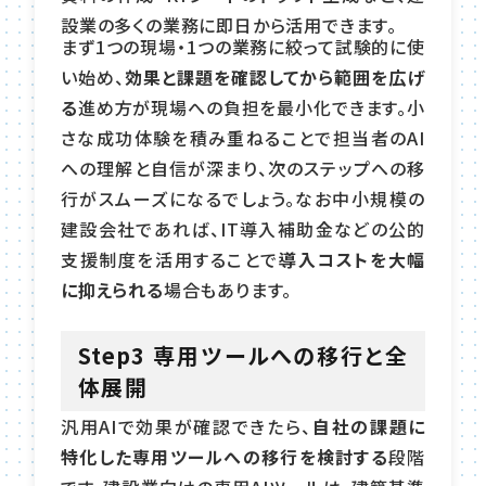
設業の多くの業務に即日から活用できます。
まず1つの現場・1つの業務に絞って試験的に使
い始め、
効果と課題を確認してから範囲を広げ
る
進め方が現場への負担を最小化できます。小
さな成功体験を積み重ねることで担当者のAI
への理解と自信が深まり、次のステップへの移
行がスムーズになるでしょう。なお中小規模の
建設会社であれば、IT導入補助金などの公的
支援制度を活用することで
導入コストを大幅
に抑えられる
場合もあります。
Step3 専用ツールへの移行と全
体展開
汎用AIで効果が確認できたら、
自社の課題に
特化した専用ツールへの移行を検討する
段階