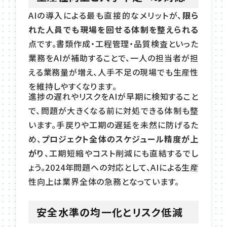
AIの導入による最も直接的なメリットが、
限ら
れた人員でも現場を回せる体制を整えられる
点です。書類作成・工程管理・品質検査といった
業務をAIが補助することで、一人の担当者が担
える業務量が増え、人手不足の現場でも生産性
を維持しやすくなります。
進捗の遅れやリスクをAIが早期に検知すること
で、問題が大きくなる前に対処できる体制も整
います。手戻りや工期の遅延を未然に防げるた
め、
プロジェクト全体のスケジュール精度が上
がり
、工期短縮やコスト削減にも直結するでし
ょう。2024年問題への対応として、AIによる生産
性向上は業界全体の急務となっています。
安全水準の均一化とリスク低減