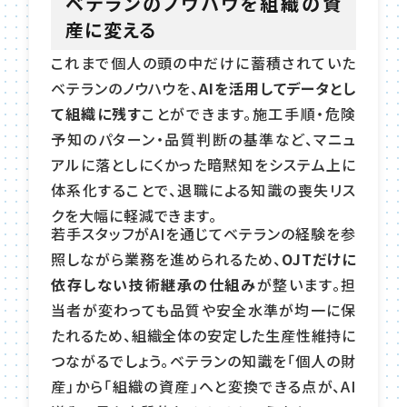
ベテランのノウハウを組織の資
産に変える
これまで個人の頭の中だけに蓄積されていた
ベテランのノウハウを、
AIを活用してデータとし
て組織に残す
ことができます。施工手順・危険
予知のパターン・品質判断の基準など、マニュ
アルに落としにくかった暗黙知をシステム上に
体系化することで、退職による知識の喪失リス
クを大幅に軽減できます。
若手スタッフがAIを通じてベテランの経験を参
照しながら業務を進められるため、
OJTだけに
依存しない技術継承の仕組み
が整います。担
当者が変わっても品質や安全水準が均一に保
たれるため、組織全体の安定した生産性維持に
つながるでしょう。ベテランの知識を「個人の財
産」から「組織の資産」へと変換できる点が、AI