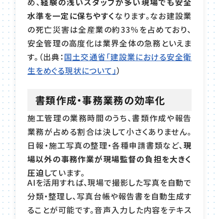
め、
経験の浅いスタッフが多い現場でも安全
水準を一定に保ちやすく
なります。なお建設業
の死亡災害は全産業の約33％を占めており、
安全管理の高度化は業界全体の急務といえま
す。（出典：
国土交通省「建設業における安全衛
生をめぐる現状について」
）
書類作成・事務業務の効率化
施工管理の業務時間のうち、書類作成や報告
業務が占める割合は決して小さくありません。
日報・施工写真の整理・各種申請書類など、
現
場以外の事務作業が現場監督の負担を大きく
圧迫
しています。
AIを活用すれば、現場で撮影した写真を自動で
分類・整理し、写真台帳や報告書を自動生成す
ることが可能です。音声入力した内容をテキス