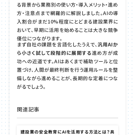
る背景から業務別の使い方・導入メリット・進め
方・注意点まで網羅的に解説しました。AIの導
入割合がまだ10%程度にとどまる建設業界に
おいて、早期に活用を始めることは大きな競争
優位につながります。
まず自社の課題を言語化したうえで、
汎用AIか
ら小さく試して段階的に展開する
進め方が成
功への近道です。AIはあくまで補助ツールと位
置づけ、人間が最終判断を行う運用ルールを整
備しながら進めることが、長期的な定着につな
がるでしょう。
関連記事
建設業の安全教育にAIを活用する方法とは？具