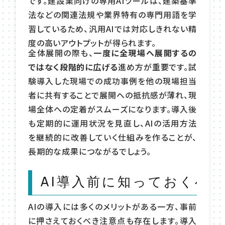
です。建設業向けの専用AIツールは、建築基準
法などの関連法規や業界特有の専門用語を学
習しているため、汎用AIでは対応しきれない精
度の高いアウトプットが得られます。
全体展開の際も、
一度に全現場へ展開するの
ではなく段階的に広げる
進め方が重要です。試
験導入した現場での成功事例を他の現場担当
者に共有することで展開への抵抗感が薄れ、現
場全体への定着がスムーズになります。導入後
も定期的に運用状況を見直し、AIの活用方法
を継続的に改善していく仕組みを作ることが、
長期的な成果につながるでしょう。
AI導入前に知っておくべ
AIの導入には多くのメリットがある一方、事前
に押さえておくべき注意点も存在します。導入