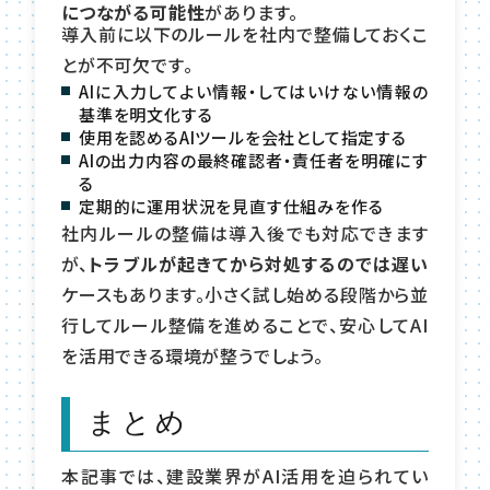
につながる可能性
があります。
導入前に以下のルールを社内で整備しておくこ
とが不可欠です。
AIに入力してよい情報・してはいけない情報の
基準を明文化する
使用を認めるAIツールを会社として指定する
AIの出力内容の最終確認者・責任者を明確にす
る
定期的に運用状況を見直す仕組みを作る
社内ルールの整備は導入後でも対応できます
が、
トラブルが起きてから対処するのでは遅い
ケースもあります。小さく試し始める段階から並
行してルール整備を進めることで、安心してAI
を活用できる環境が整うでしょう。
まとめ
本記事では、建設業界がAI活用を迫られてい