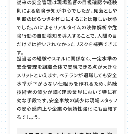
従来の安全管理は現場監督の目視確認や経験
則による危険予知が中心でしたが、
見落としや
判断のばらつきをゼロにすることは難しい
状態
でした。AIによるリアルタイムの映像解析や危
険行動の自動検知を導入することで、人間の目
だけでは拾いきれなかったリスクを補完できま
す。
担当者の経験やスキルに関係なく、
一定水準の
安全管理を組織全体で実現できる
点が大きな
メリットといえます。ベテランが退職しても安全
水準が下がらない仕組みを作れるため、熟練
技術者の減少が続く建設業界において特に有
効な手段です。安全事故の減少は現場スタッフ
の安心感向上や企業の信頼性強化にも直結す
るでしょう。