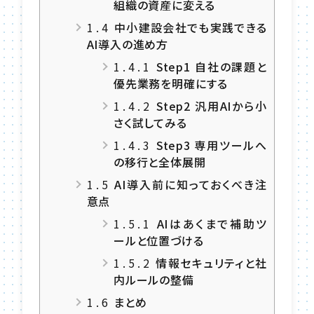
組織の資産に変える
1.4
中小建設会社でも実践できる
AI導入の進め方
1.4.1
Step1 自社の課題と
優先業務を明確にする
1.4.2
Step2 汎用AIから小
さく試してみる
1.4.3
Step3 専用ツールへ
の移行と全体展開
1.5
AI導入前に知っておくべき注
意点
1.5.1
AIはあくまで補助ツ
ールと位置づける
1.5.2
情報セキュリティと社
内ルールの整備
1.6
まとめ