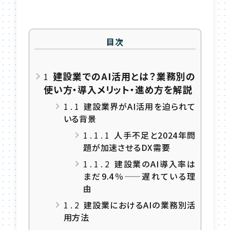
目次
建設業でのAI活用とは？業務別の
1
使い方・導入メリット・進め方を解説
1.1
建設業界がAI活用を迫られて
いる背景
1.1.1
人手不足と2024年問
題が加速させるDX需要
1.1.2
建設業のAI導入率は
まだ9.4％——遅れている理
由
1.2
建設業におけるAIの業務別活
用方法