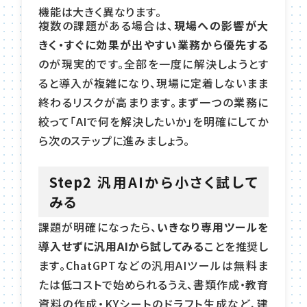
機能は大きく異なります。
複数の課題がある場合は、
現場への影響が大
きく・すぐに効果が出やすい業務から優先する
のが現実的です。全部を一度に解決しようとす
ると導入が複雑になり、現場に定着しないまま
終わるリスクが高まります。まず一つの業務に
絞って「AIで何を解決したいか」を明確にしてか
ら次のステップに進みましょう。
Step2 汎用AIから小さく試して
みる
課題が明確になったら、
いきなり専用ツールを
導入せずに汎用AIから試してみる
ことを推奨し
ます。ChatGPTなどの汎用AIツールは無料ま
たは低コストで始められるうえ、書類作成・教育
資料の作成・KYシートのドラフト生成など、建