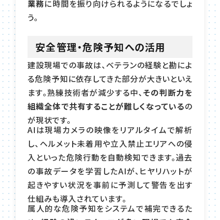
業務
に時間を振り向けられるようになるでしょ
う。
安全管理・危険予知への活用
建設現場での事故は、ベテランの経験と勘によ
る危険予知に依存してきた部分が大きいといえ
ます。熟練技術者が減少する中、
その判断力を
組織全体で共有することが難しくなっている
の
が現状です。
AIは現場カメラの映像をリアルタイムで解析
し、ヘルメット未着用や立入禁止エリアへの侵
入といった危険行動を自動検知できます。過去
の事故データを学習したAIが、ヒヤリハットが
起きやすい状況を事前に予測して警告を出す
仕組みも導入されています。
属人的な危険予知をシステムで補完できるた