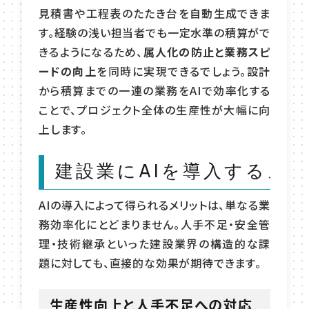
見積書や工程表のたたき台を自動生成できま
す。経験の浅い担当者でも一定水準の積算がで
きるようになるため、
属人化の防止と業務スピ
ードの向上
を同時に実現できるでしょう。設計
から積算までの一連の業務をAIで効率化する
ことで、プロジェクト全体の生産性が大幅に向
上します。
建設業にAIを導入するメ
AIの導入によって得られるメリットは、単なる業
務効率化にとどまりません。人手不足・安全管
理・技術継承といった建設業界の構造的な課
題に対しても、直接的な効果が期待できます。
生産性向上と人手不足への対応