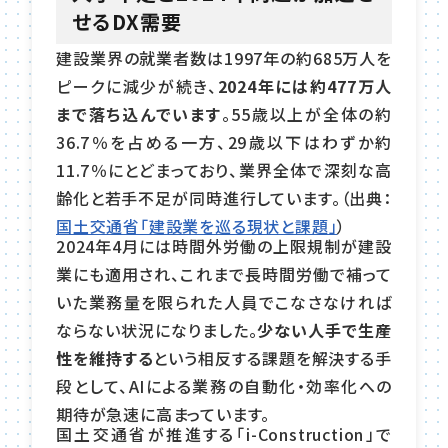
せるDX需要
建設業界の就業者数は1997年の約685万人を
ピークに減少が続き、
2024年には約477万人
まで落ち込んでいます
。55歳以上が全体の約
36.7％を占める一方、29歳以下はわずか約
11.7％にとどまっており、業界全体で深刻な高
齢化と若手不足が同時進行しています。（出典：
国土交通省「建設業を巡る現状と課題」
）
2024年4月には時間外労働の上限規制が建設
業にも適用され、これまで長時間労働で補って
いた業務量を限られた人員でこなさなければ
ならない状況になりました。
少ない人手で生産
性を維持する
という相反する課題を解決する手
段として、AIによる業務の自動化・効率化への
期待が急速に高まっています。
国土交通省が推進する「i-Construction」で