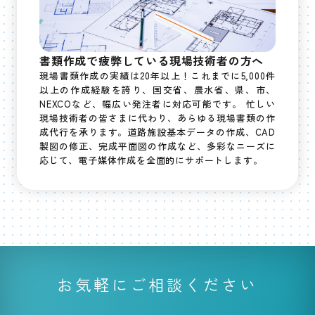
書類作成で疲弊している現場技術者の方へ
現場書類作成の実績は20年以上！これまでに5,000件
以上の作成経験を誇り、国交省、農水省、県、市、
NEXCOなど、幅広い発注者に対応可能です。 忙しい
現場技術者の皆さまに代わり、あらゆる現場書類の作
成代行を承ります。道路施設基本データの作成、CAD
製図の修正、完成平面図の作成など、多彩なニーズに
応じて、電子媒体作成を全面的にサポートします。
お気軽にご相談ください