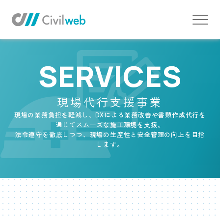
TOP
現場代行支援事業
SERVICES
現場代行支援事業
現場の業務負担を軽減し、DXによる業務改善や書類作成代行を
通じてスムーズな施工環境を支援。
法令遵守を徹底しつつ、現場の生産性と安全管理の向上を目指
します。