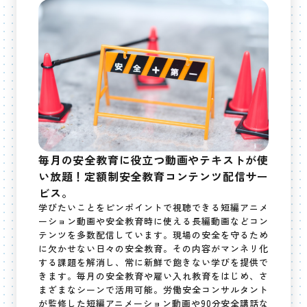
毎月の安全教育に役立つ動画やテキストが使
い放題！定額制安全教育コンテンツ配信サー
ビス。
学びたいことをピンポイントで視聴できる短編アニメ
ーション動画や安全教育時に使える長編動画などコン
テンツを多数配信しています。現場の安全を守るため
に欠かせない日々の安全教育。その内容がマンネリ化
する課題を解消し、常に新鮮で飽きない学びを提供で
きます。毎月の安全教育や雇い入れ教育をはじめ、さ
まざまなシーンで活用可能。労働安全コンサルタント
が監修した短編アニメーション動画や90分安全講話な