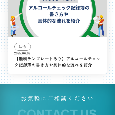
法令
2025.06.02
【無料テンプレートあり】アルコールチェッ
ク記録簿の書き方や具体的な流れを紹介
お気軽にご相談ください
CONTACT US