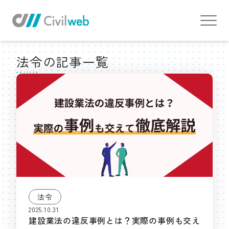
TOP
お役立ち情報TOP
法令
法令の記事一覧
ARTICLE
法令
2025.10.31
建設業法の違反事例とは？実際の事例も交え