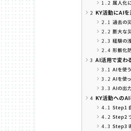
1.2
属人化に
KY活動にAI
2
2.1
過去の災
2.2
膨大な災
2.3
経験の浅
2.4
形骸化
AI活用で変わ
3
3.1
AIを使
3.2
AIを使
3.3
AIの出
KY活動へのA
4
4.1
Step
4.2
Step
4.3
Step