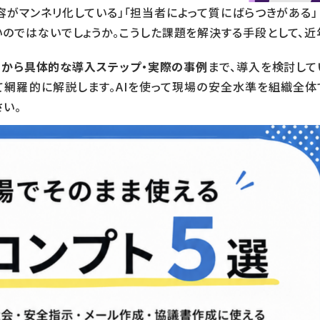
容がマンネリ化している」「担当者によって質にばらつきがある」
のではないでしょうか。こうした課題を解決する手段として、近
ットから具体的な導入ステップ・実際の事例
まで、導入を検討して
網羅的に解説します。AIを使って現場の安全水準を組織全体
い。