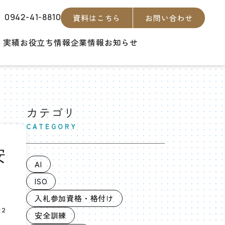
0942-41-8810
資料はこちら
お問い合わせ
・実績
お役立ち情報
企業情報
お知らせ
カテゴリ
CATEGORY
安
AI
ISO
入札参加資格・格付け
12
安全訓練