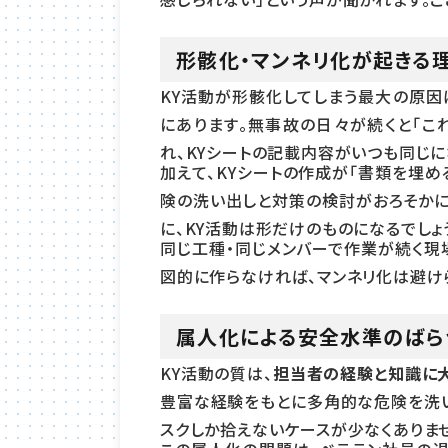
形骸化・マンネリ化が起きる
KY活動が形骸化してしまう最大の原因
にあります。無事故の日々が続くと「こ
れ、KYシートの記載内容がいつも同じに
加えて、KYシートの作成が「書類を埋
険の洗い出しと対策の検討がおろそかに
に、KY活動は形だけのものになるでしょ
同じ工種・同じメンバーで作業が続く現
図的に作らなければ、マンネリ化は避け
属人化による安全水準のばら
KY活動の質は、
担当者の経験と知識に
豊富な経験をもとに多角的な危険を洗
スクしか拾えないケースが少なくありま