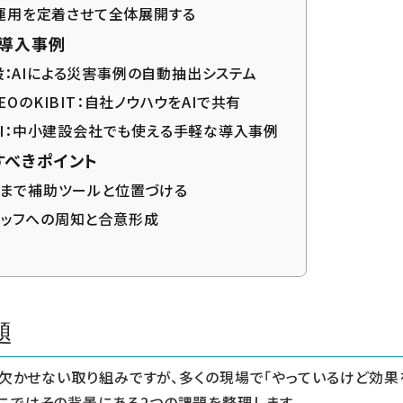
4 運用を定着させて全体展開する
I導入事例
：AIによる災害事例の自動抽出システム
EOのKIBIT：自社ノウハウをAIで共有
nAI：中小建設会社でも使える手軽な導入事例
すべきポイント
くまで補助ツールと位置づける
ッフへの周知と合意形成
題
欠かせない取り組みですが、多くの現場で「やっているけど効果
ここではその背景にある2つの課題を整理します。