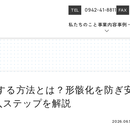
0942-41-8811
TEL
FAX
私たちのこと
事業内容
事例
活用する方法とは？形骸化を防ぎ安全水準を上げる導入ステップを解説
用する方法とは？形骸化を防ぎ
入ステップを解説
2026.06.