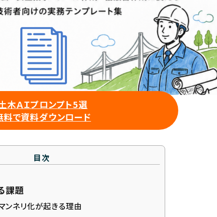
土木ＡＩプロンプト5選
無料で資料ダウンロード
目次
る課題
マンネリ化が起きる理由