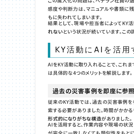
この属人化の問題は、ベテラン社員の退
感度や判断力は、マニュアルや書類に残
もに失われてしまいます。
結果として、現場や担当者によってKY
れない
という状況が続いています。この
KY活動にAIを活
AIをKY活動に取り入れることで、これ
は具体的な4つのメリットを解説します。
過去の災害事例を即座に参照
従来のKY活動では、過去の災害事例を
索する必要がありました。時間がかかる
形式的になりがちな構造
がありました。
AIを活用すると、作業内容や現場の状
が完全に一致しなくても類似性をもと