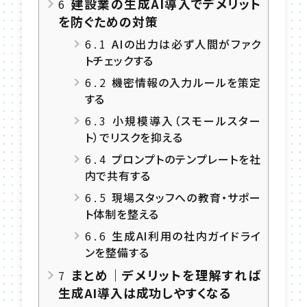
建設業の生成AI導入でデメリット
6
を防ぐための対策
6.1
AIの出力は必ず人間がファク
トチェックする
6.2
機密情報の入力ルールを策定
する
6.3
小規模導入（スモールスター
ト）でリスクを抑える
6.4
プロンプトのテンプレートを社
内で共有する
6.5
現場スタッフへの教育・サポー
ト体制を整える
6.6
生成AI利用の社内ガイドライ
ンを整備する
まとめ｜デメリットを理解すれば
7
生成AI導入は成功しやすくなる