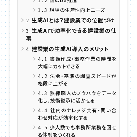
1.2
国のDX推進
1.3
現場の生産性向上ニーズ
生成AIとは？建設業での位置づけ
2
生成AIで効率化できる建設業の仕
3
事
建設業の生成AI導入のメリット
4
4.1
書類作成・事務作業の時間を
大幅にカットできる
4.2
法令・基準の調査スピードが
格段に上がる
4.3
熟練職人のノウハウをデータ
化し、技術継承に活かせる
4.4
社内のナレッジ共有・問い合
わせ対応が効率化する
4.5
少人数でも事務所業務を回せ
る体制をつくれる