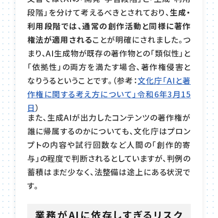
段階」を分けて考えるべきとされており、
生成・
利用段階では、通常の創作活動と同様に著作
権法が適用される
ことが明確にされました。つ
まり、AI生成物が既存の著作物との「類似性」と
「依拠性」の両方を満たす場合、著作権侵害と
なりうるということです。（参考：
文化庁「AIと著
作権に関する考え方について」令和6年3月15
日
）
また、生成AIが出力したコンテンツの著作権が
誰に帰属するのかについても、文化庁はプロン
プトの内容や試行回数など人間の「創作的寄
与」の程度で判断されるとしていますが、判例の
蓄積はまだ少なく、法整備は途上にある状況で
す。
業務がAIに依存しすぎるリスク