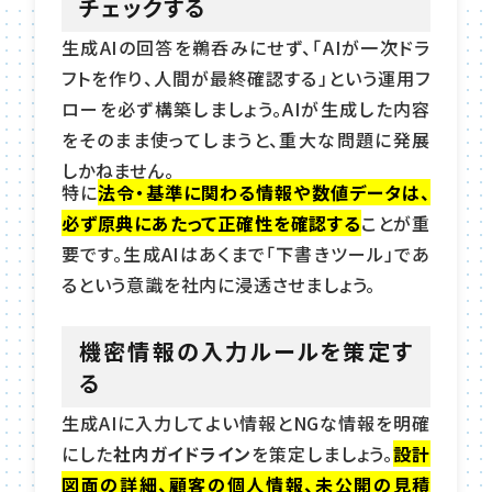
チェックする
生成AIの回答を鵜呑みにせず、「AIが一次ドラ
フトを作り、人間が最終確認する」という運用フ
ローを必ず構築しましょう。AIが生成した内容
をそのまま使ってしまうと、重大な問題に発展
しかねません。
特に
法令・基準に関わる情報や数値データは、
必ず原典にあたって正確性を確認する
ことが重
要です。生成AIはあくまで「下書きツール」であ
るという意識を社内に浸透させましょう。
機密情報の入力ルールを策定す
る
生成AIに入力してよい情報とNGな情報を明確
にした
社内ガイドライン
を策定しましょう。
設計
図面の詳細、顧客の個人情報、未公開の見積