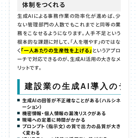
体制をつくれる
生成AIによる事務作業の効率化が進めば、少
ない管理部門の人数でもこれまでと同等の業
務をこなせるようになります。人手不足という
根本的な課題に対して、「人を増やす」のではな
く
「一人あたりの生産性を上げる」
というアプロ
ーチで対応できるのが、生成AI活用の大きなメ
リットです。
建設業の生成AI導入のデ
生成AIの回答が不正確なことがある（ハルシネ
ーション）
機密情報・個人情報の漏洩リスクがある
現場への定着に時間がかかる
プロンプト（指示文）の質で出力の品質が大き
く変わる