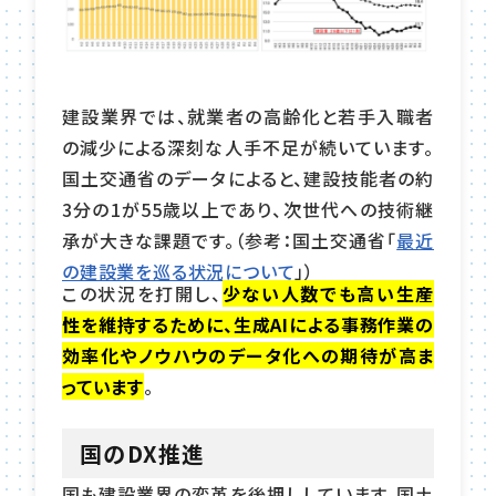
建設業界では、就業者の高齢化と若手入職者
の減少による深刻な人手不足が続いています。
国土交通省のデータによると、建設技能者の約
3分の1が55歳以上であり、次世代への技術継
承が大きな課題です。（参考：国土交通省「
最近
の建設業を巡る状況について
」）
この状況を打開し、
少ない人数でも高い生産
性を維持するために、生成AIによる事務作業の
効率化やノウハウのデータ化への期待が高ま
っています
。
国のDX推進
国も建設業界の変革を後押ししています。国土