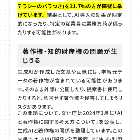
テラシーのバラつき」を31.7%の方が障壁に挙
げています。
結果として、AI導入の効果が限定
的になったり、特定の従業員に業務負荷が偏っ
たりする可能性があります。
著作権・知的財産権の問題が生
じうる
生成AIが作成した文章や画像には、学習元デ
ータの著作物が含まれている可能性がありま
す。そのまま外部に公開したり、提案書に使用し
たりすると、意図せず著作権を侵害してしまうリ
スクがあります。
この問題について、文化庁は2024年3月に「AI
と著作権に関する考え方について」を公表し、
生成AIと著作権の関係を整理しています。この
文書では、AIの「開発・学習段階」と「生成・利用