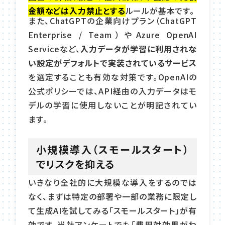
金額などは入力禁止とする
ルールが基本です。
また、ChatGPTの企業向けプラン（ChatGPT
Enterprise / Team）やAzure OpenAI
Serviceなど、
入力データが学習に利用されな
い設定がデフォルトで実装されているサービス
を選定することも有効な対策です。OpenAIの
公式ポリシーでは、API経由の入力データはモ
デルの学習に使用しないことが明記されてい
ます。
小規模導入（スモールスタート）
でリスクを抑える
いきなり全社的に大規模な導入をするのでは
なく、まずは特定の部署や一部の業務に限定し
て生成AIを試してみる「スモールスタート」が有
効です。当社アンケートでも「費用対効果がわ