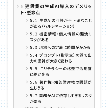
建設業の生成AI導入のデメリッ
5
ト・懸念点
5.1
生成AIの回答が不正確なこと
がある（ハルシネーション）
5.2
機密情報・個人情報の漏洩リ
スクがある
5.3
現場への定着に時間がかかる
5.4
プロンプト（指示文）の質で出
力の品質が大きく変わる
5.5
ITリテラシーの格差で活用度
に差が出る
5.6
著作権・知的財産権の問題が
生じうる
5.7
業務がAIに依存しすぎるリスク
がある