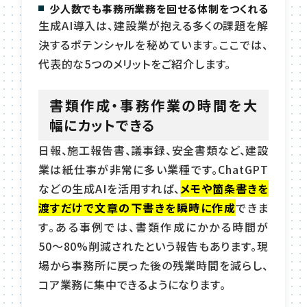
少人数でも事務所業務を回せる体制をつくれる
生成AI導入は、建設業が抱える多くの課題を解
決するポテンシャルを秘めています。ここでは、
代表的な5つのメリットをご紹介します。
書類作成・事務作業の時間を大
幅にカットできる
日報、施工報告書、議事録、安全書類など、建設
業は紙仕事が非常に多い業種です。ChatGPT
などの生成AIを活用すれば、
メモや箇条書きを
渡すだけで文章の下書きを瞬時に作成
できま
す。ある事例では、書類作成にかかる時間が
50〜80%削減されたという報告もあります。現
場から事務所に戻った後の残業時間を減らし、
コア業務に集中できるようになります。