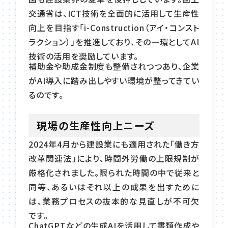
交通省は、ICT技術を全面的に活用して生産性
向上を目指す「i-Construction（アイ・コンスト
ラクション）」を推進しており、その一環としてAI
技術の活用を奨励しています。
補助金や助成金制度も整備されつつあり、企業
がAI導入に踏み出しやすい環境が整ってきてい
るのです。
現場の生産性向上ニーズ
2024年4月から建設業にも適用された「働き方
改革関連法」により、時間外労働の上限規制が
厳格化されました。限られた時間の中で従来と
同等、あるいはそれ以上の成果を出すために
は、業務プロセスの抜本的な見直しが不可欠
です。
ChatGPTなどの生成AIを活用して書類作成や