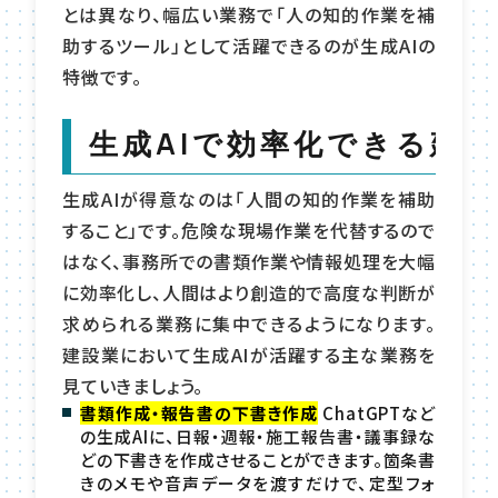
とは異なり、幅広い業務で「人の知的作業を補
助するツール」として活躍できるのが生成AIの
特徴です。
生成AIで効率化できる建
生成AIが得意なのは「人間の知的作業を補助
すること」です。危険な現場作業を代替するので
はなく、事務所での書類作業や情報処理を大幅
に効率化し、人間はより創造的で高度な判断が
求められる業務に集中できるようになります。
建設業において生成AIが活躍する主な業務を
見ていきましょう。
書類作成・報告書の下書き作成
ChatGPTなど
の生成AIに、日報・週報・施工報告書・議事録な
どの下書きを作成させることができます。箇条書
きのメモや音声データを渡すだけで、定型フォ