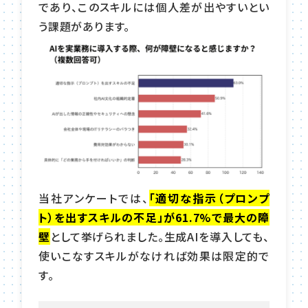
であり、このスキルには個人差が出やすいとい
う課題があります。
当社アンケートでは、
「適切な指示（プロンプ
ト）を出すスキルの不足」が61.7%で最大の障
壁
として挙げられました。生成AIを導入しても、
使いこなすスキルがなければ効果は限定的で
す。