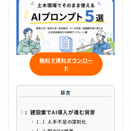
無料で資料ダウンロー
ド
目次
建設業でAI導入が進む背景
1
1.1
人手不足の深刻化