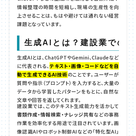
情報整理の時間を短縮し、現場の生産性を向
上させることは、もはや避けては通れない経営
課題となっています。
生成AIとは？建設業での
生成AIとは、ChatGPTやGemini、Claudeなど
に代表される、
テキスト・画像・コードなどを自
動で生成できるAI技術
のことです。ユーザーが
質問や指示（プロンプト）を入力すると、大量の
データから学習したパターンをもとに、自然な
文章や回答を返してくれます。
建設業では、このテキスト生成能力を活かして
書類作成・情報検索・ナレッジ共有
などの事務
作業を効率化する用途で注目されています。画
像認識AIやロボット制御AIなどの「特化型AI」