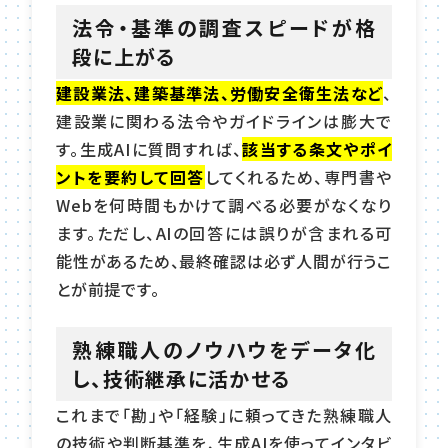
法令・基準の調査スピードが格
段に上がる
建設業法、建築基準法、労働安全衛生法など
、
建設業に関わる法令やガイドラインは膨大で
す。生成AIに質問すれば、
該当する条文やポイ
ントを要約して回答
してくれるため、専門書や
Webを何時間もかけて調べる必要がなくなり
ます。ただし、AIの回答には誤りが含まれる可
能性があるため、最終確認は必ず人間が行うこ
とが前提です。
熟練職人のノウハウをデータ化
し、技術継承に活かせる
これまで「勘」や「経験」に頼ってきた熟練職人
の技術や判断基準を、生成AIを使ってインタビ