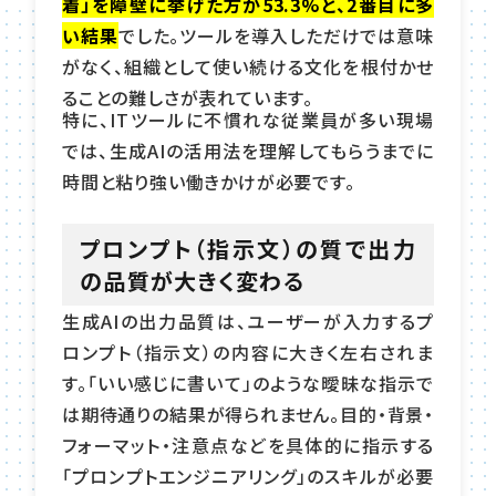
着」を障壁に挙げた方が53.3%と、2番目に多
い結果
でした。ツールを導入しただけでは意味
がなく、組織として使い続ける文化を根付かせ
ることの難しさが表れています。
特に、ITツールに不慣れな従業員が多い現場
では、生成AIの活用法を理解してもらうまでに
時間と粘り強い働きかけが必要です。
プロンプト（指示文）の質で出力
の品質が大きく変わる
生成AIの出力品質は、ユーザーが入力するプ
ロンプト（指示文）の内容に大きく左右されま
す。「いい感じに書いて」のような曖昧な指示で
は期待通りの結果が得られません。目的・背景・
フォーマット・注意点などを具体的に指示する
「プロンプトエンジニアリング」のスキルが必要