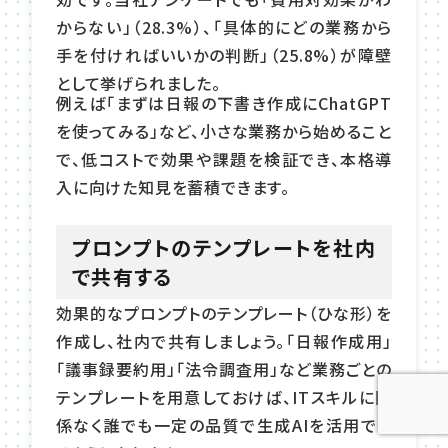
からない」（28.3%）、「具体的にどの業務から
手を付ければいいかの判断」（25.8%）が障壁
として挙げられました。
例えば「まずは日報の下書き作成にChatGPT
を使ってみる」など、小さな業務から始めること
で、低コストで効果や課題を検証でき、本格導
入に向けた知見を蓄積できます。
プロンプトのテンプレートを社内
で共有する
効果的なプロンプトのテンプレート（ひな形）を
作成し、社内で共有しましょう。「日報作成用」
「議事録要約用」「法令調査用」など業務ごとの
テンプレートを用意しておけば、ITスキルに関
係なく誰でも一定の品質で生成AIを活用でき