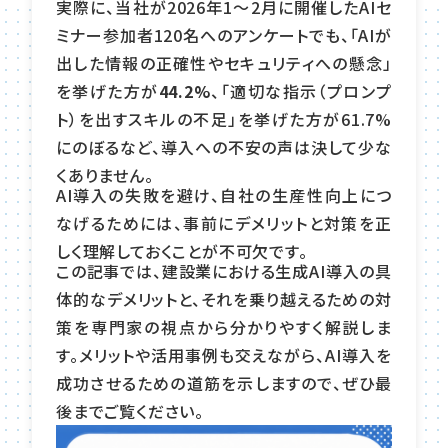
実際に、当社が2026年1〜2月に開催したAIセ
ミナー参加者120名へのアンケートでも、「AIが
出した情報の正確性やセキュリティへの懸念」
を挙げた方が
44.2%
、「適切な指示（プロンプ
ト）を出すスキルの不足」を挙げた方が61.7%
にのぼるなど、導入への不安の声は決して少な
くありません。
AI導入の失敗を避け、自社の生産性向上につ
なげるためには、事前にデメリットと対策を正
しく理解しておくことが不可欠です。
この記事では、建設業における生成AI導入の具
体的なデメリットと、それを乗り越えるための対
策を専門家の視点から分かりやすく解説しま
す。メリットや活用事例も交えながら、AI導入を
成功させるための道筋を示しますので、ぜひ最
後までご覧ください。