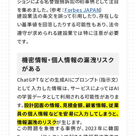
ションによる名誉毀損訴訟の初事例として注目
を集めました。（参考：
Forbes JAPAN
）
建設業法の条文を誤って引用したり、存在しな
い基準値を回答したりする可能性もあり、法令
遵守が求められる建設業では特に注意が必要
です。
機密情報・個人情報の漏洩リスク
がある
ChatGPTなどの生成AIにプロンプト（指示文）
として入力した情報は、サービスによってはAI
の学習データとして利用される可能性がありま
す。
設計図面の情報、見積金額、顧客情報、従業
員の個人情報などを安易に入力してしまうと、
情報漏洩のリスク
が生じます。
この問題を象徴する事例が、2023年に韓国