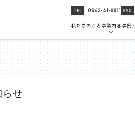
0942-41-8811
TEL
FAX
私たちのこと
事業内容
事例
知らせ