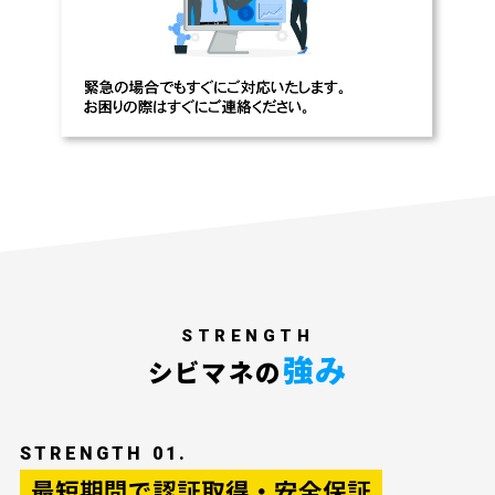
STRENGTH
強み
シビマネの
STRENGTH 01.
最短期間で認証取得・安全保証