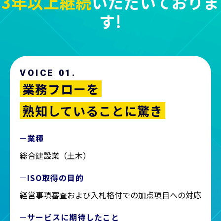
3年以上継続
いただいておりま
す!
VOICE 01.
業務フローを
熟知していることに驚き
業種
総合建設業（土木）
ISO取得の目的
経営事項審査および入札格付での加点項目への対応
サービスに期待したこと