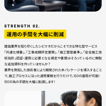
STRENGTH 02.
運用の手間を大幅に削減
建設業界を知り尽くしたシビマネだからこそできる特化型サービス
「共通仕様書」、「工事成績評定要領」、「施工管理基準」、「安全施工技
術指針」認証・運用に必要となる規定や書類はそろっているのに無駄
な追加資料を作っていませんか？
業界を熟知した技術者により開発された本パッケージを導入すること
で、施工プロセスに沿った通常業務を行うだけで、ISOの運用が可能！
ISOの為の手間を大幅に削減します！