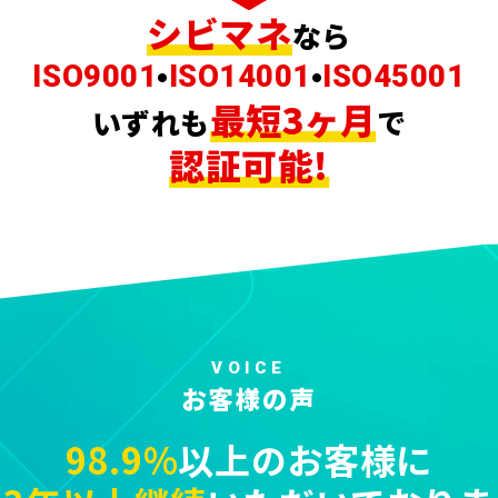
シビマネ
なら
•
•
ISO9001
ISO14001
ISO45001
最短3ヶ月
いずれも
で
認証可能!
VOICE
お客様の声
98.9%
以上のお客様に