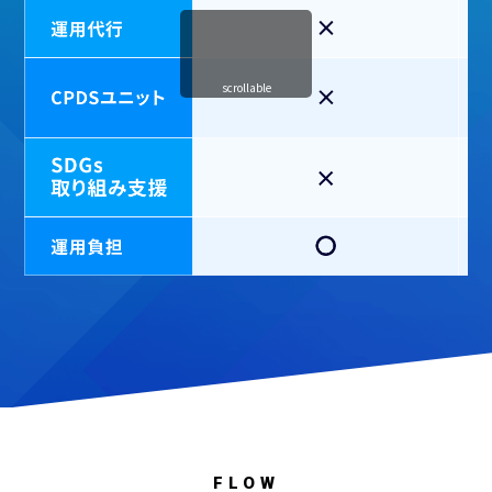
scrollable
FLOW