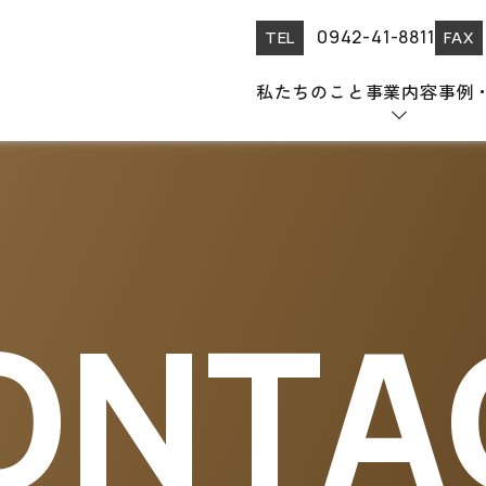
0942-41-8811
TEL
FAX
私たちのこと
事業内容
事例
ONTA