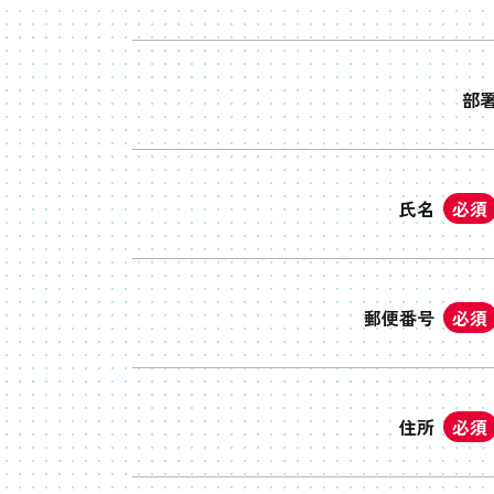
部
氏名
必須
郵便番号
必須
住所
必須