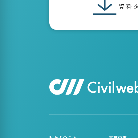
資料
私たちのこと
事業内容