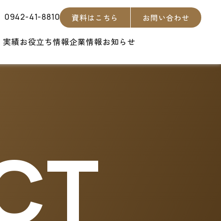
0942-41-8810
資料はこちら
お問い合わせ
・実績
お役立ち情報
企業情報
お知らせ
CT