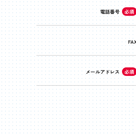
電話番号
必須
FA
メールアドレス
必須